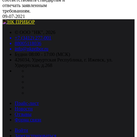
отвечать заявленным
требованиям.
09-07-2021
©
ООО "НК"
, 2026
+7 (3412) 277-001
88005118036
info@nkpribor.ru
Будни 08:00 - 17:00 (МСК)
426034, Удмуртская Республика, г. Ижевск, ул.
Удмуртская, д.268
Прайс-лист
Новости
Отзывы
Форма связи
Войти
Зарегистрироваться