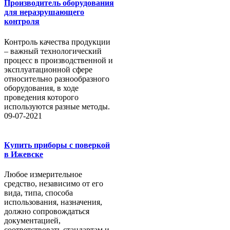
Производитель оборудования
для неразрушающего
контроля
Контроль качества продукции
– важный технологический
процесс в производственной и
эксплуатационной сфере
относительно разнообразного
оборудования, в ходе
проведения которого
используются разные методы.
09-07-2021
Купить приборы с поверкой
в Ижевске
Любое измерительное
средство, независимо от его
вида, типа, способа
использования, назначения,
должно сопровождаться
документацией,
соответствовать стандартам и