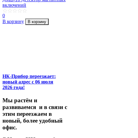
включений
0
В корзину
В корзину
НК-Прибор переезжает:
новый адрес с 06 июля
2026 года!
М
ы
растём
и
развиваемся
и
в
связи
с
этим
переезжаем
в
новый,
более
удобный
офис.